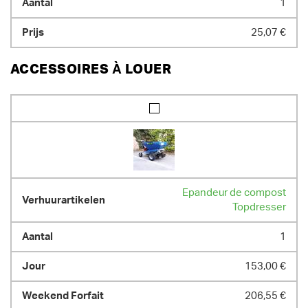
1
25,07 €
ACCESSOIRES À LOUER
Epandeur de compost
Topdresser
1
153,00 €
206,55 €