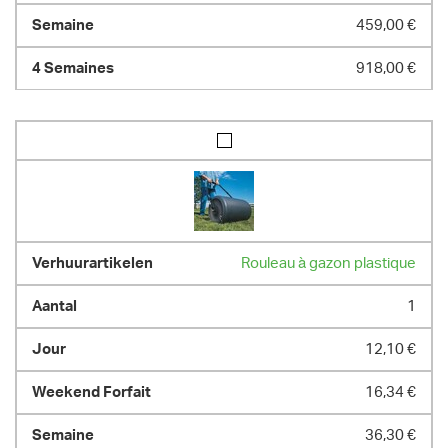
459,00 €
918,00 €
Rouleau à gazon plastique
1
12,10 €
16,34 €
36,30 €