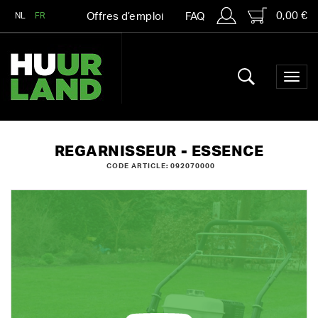
0,00 €
NL
FR
Offres d’emploi
FAQ
REGARNISSEUR - ESSENCE
CODE ARTICLE: 092070000