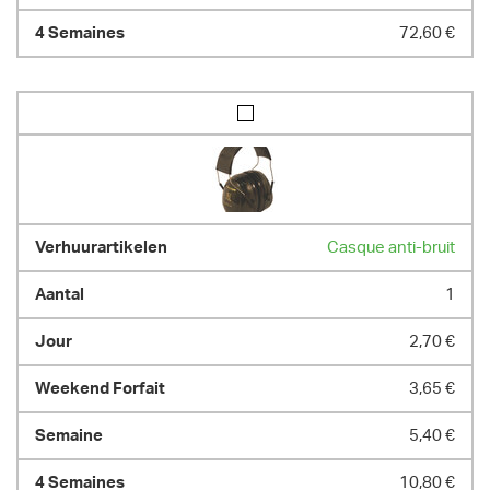
72,60 €
Casque anti-bruit
1
2,70 €
3,65 €
5,40 €
10,80 €