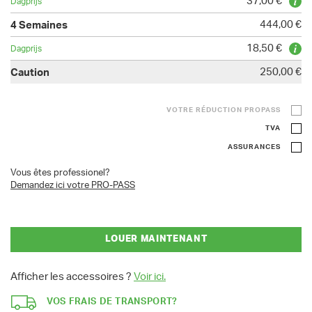
37,00 €
444,00 €
18,50 €
250,00 €
VOTRE RÉDUCTION PROPASS
TVA
ASSURANCES
Vous êtes professionel?
Demandez ici votre PRO-PASS
LOUER MAINTENANT
Afficher les accessoires ?
Voir ici.
VOS FRAIS DE TRANSPORT?