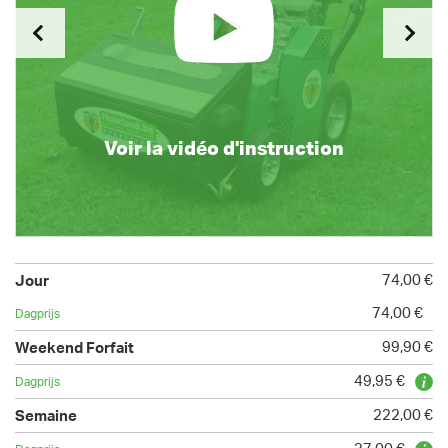
Voir la vidéo d'instruction
74,00 €
74,00 €
99,90 €
49,95 €
222,00 €