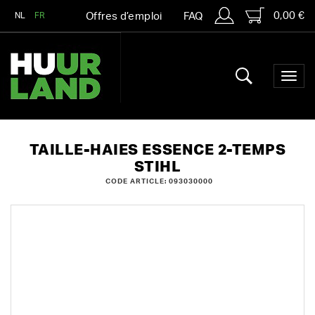
0,00 €
NL
FR
Offres d’emploi
FAQ
TAILLE-HAIES ESSENCE 2-TEMPS
STIHL
CODE ARTICLE: 093030000