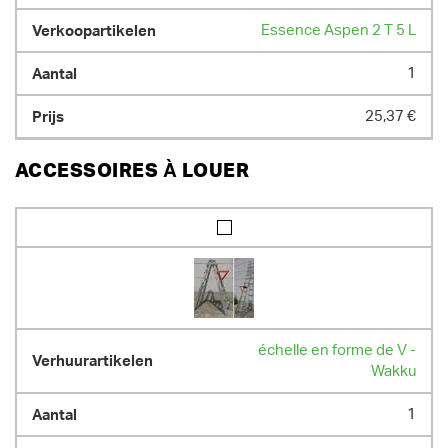
Essence Aspen 2 T 5 L
1
25,37 €
ACCESSOIRES À LOUER
échelle en forme de V -
Wakku
1