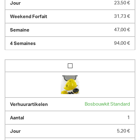
23,50 €
31,73 €
47,00 €
94,00 €
Bosbouwkit Standard
1
5,20 €