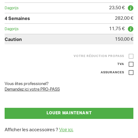
23,50 €
282,00 €
11,75 €
150,00 €
VOTRE RÉDUCTION PROPASS
TVA
ASSURANCES
Vous êtes professionel?
Demandez ici votre PRO-PASS
LOUER MAINTENANT
Afficher les accessoires ?
Voir ici.