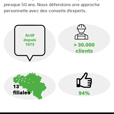
presque 50 ans. Nous défendons une approche
personnelle avec des conseils d'experts.
Actif
depuis
> 30.000
1973
clients
13
filiales
94%