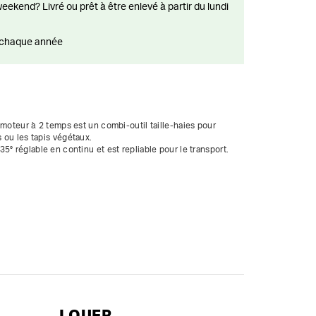
ts chaque année
 moteur à 2 temps est un combi-outil taille-haies pour 
 ou les tapis végétaux.

° réglable en continu et est repliable pour le transport. 

LOUER