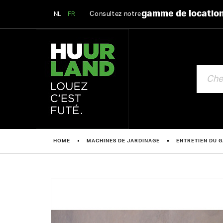
gamme de locatio
Consultez notre
NL
FR
CHERCHE
HOME
MACHINES DE JARDINAGE
ENTRETIEN DU G