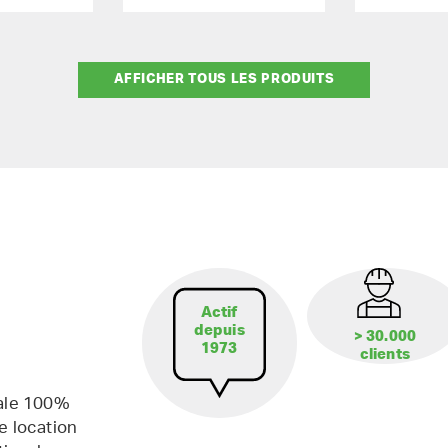
AFFICHER TOUS LES PRODUITS
Actif
depuis
> 30.000
1973
clients
iale 100%
e location