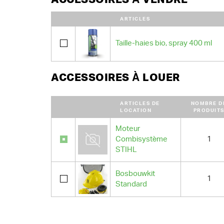
ARTICLES
Taille-haies bio, spray 400 ml
ACCESSOIRES À LOUER
ARTICLES DE
NOMBRE D
LOCATION
PRODUIT
Moteur
Combisystème
1
STIHL
Bosbouwkit
1
Standard