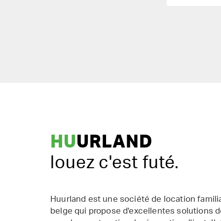
HU
URLAND
louez c'est futé.
Huurland est une société de location famil
belge qui propose d'excellentes solutions d