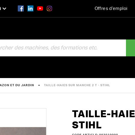
n
Offres d’emploi
R
AZON ET DU JARDIN
TAILLE-HAIES SUR MANCHE 2 T - STIHL
TAILLE-HAIE
STIHL