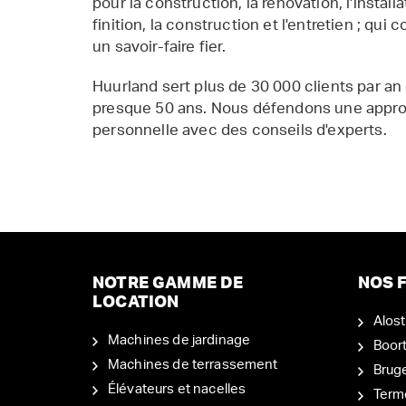
pour la construction, la rénovation, l'installat
finition, la construction et l'entretien ; qui 
un savoir-faire fier.
Huurland sert plus de 30 000 clients par an
presque 50 ans. Nous défendons une appr
personnelle avec des conseils d'experts.
NOTRE GAMME DE
NOS F
LOCATION
Alost
Machines de jardinage
Boor
Machines de terrassement
Brug
Élévateurs et nacelles
Term