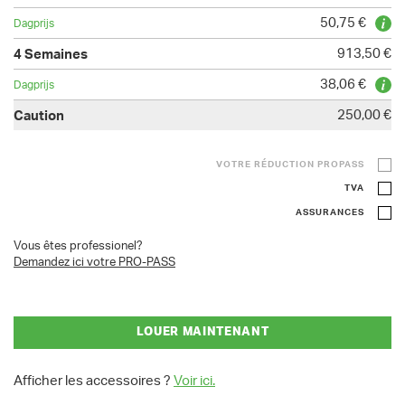
50,75 €
913,50 €
38,06 €
250,00 €
VOTRE RÉDUCTION PROPASS
TVA
ASSURANCES
Vous êtes professionel?
Demandez ici votre PRO-PASS
LOUER MAINTENANT
Afficher les accessoires ?
Voir ici.