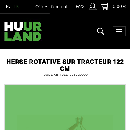
0,00 €
NL
FR
Offres d’emploi
FAQ
HERSE ROTATIVE SUR TRACTEUR 122
CM
CODE ARTICLE: 096220000