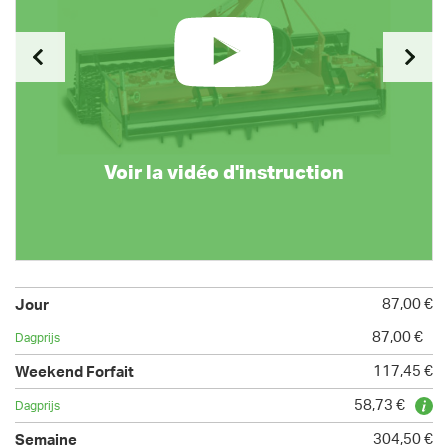
Voir la vidéo d'instruction
87,00 €
87,00 €
117,45 €
58,73 €
304,50 €