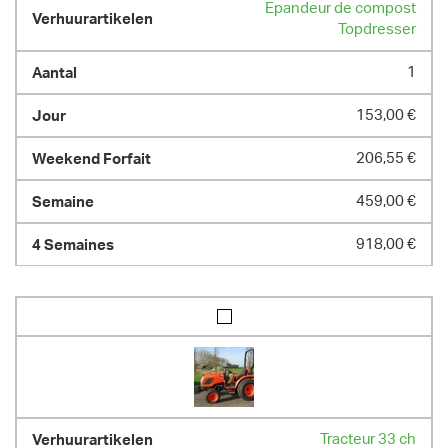
Epandeur de compost
Topdresser
1
153,00 €
206,55 €
459,00 €
918,00 €
Tracteur 33 ch