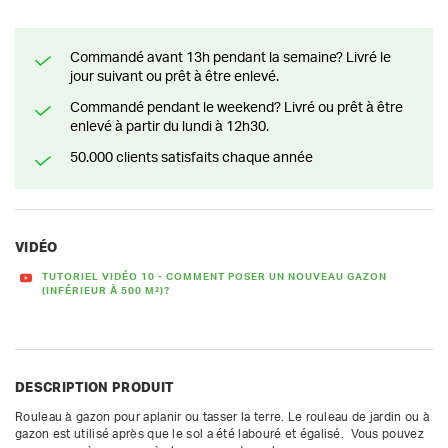
Commandé avant 13h pendant la semaine? Livré le
jour suivant ou prêt à être enlevé.
Commandé pendant le weekend? Livré ou prêt à être
enlevé à partir du lundi à 12h30.
50.000 clients satisfaits chaque année
VIDÉO
TUTORIEL VIDÉO 10 - COMMENT POSER UN NOUVEAU GAZON
(INFÉRIEUR À 500 M²)?
DESCRIPTION PRODUIT
Rouleau à gazon pour aplanir ou tasser la terre. Le rouleau de jardin ou à 
gazon est utilisé après que le sol a été labouré et égalisé.  Vous pouvez 