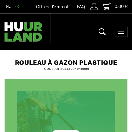
0,00 €
NL
FR
Offres d’emploi
FAQ
ROULEAU À GAZON PLASTIQUE
CODE ARTICLE: 094040000