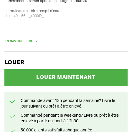
commencer à semer après le passage du rouleau.

Le rouleau doit être rempli d'eau

diam 40 - 66 L_x000D_
POIDS
14.00 kg
EN SAVOIR PLUS
LOUER
LOUER MAINTENANT
Commandé avant 13h pendant la semaine? Livré le
jour suivant ou prêt à être enlevé.
Commandé pendant le weekend? Livré ou prêt à être
enlevé à partir du lundi à 12h30.
50.000 clients satisfaits chaque année