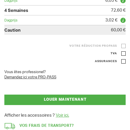
6,05 €
72,60 €
3,02 €
60,00 €
VOTRE RÉDUCTION PROPASS
TVA
ASSURANCES
Vous êtes professionel?
Demandez ici votre PRO-PASS
LOUER MAINTENANT
Afficher les accessoires ?
Voir ici.
VOS FRAIS DE TRANSPORT?