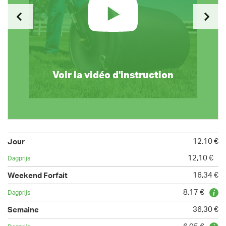
Voir la vidéo d'instruction
12,10 €
12,10 €
16,34 €
8,17 €
36,30 €