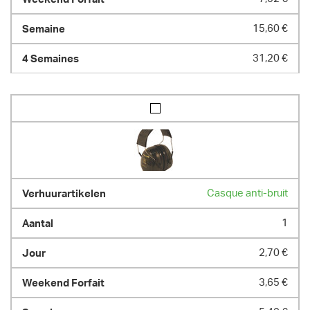
15,60 €
31,20 €
Casque anti-bruit
1
2,70 €
3,65 €