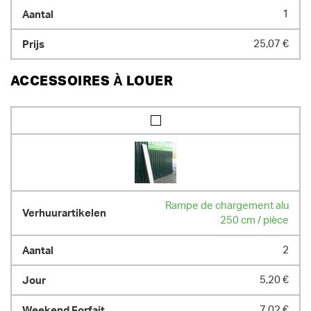
1
25,07 €
ACCESSOIRES À LOUER
Rampe de chargement alu
250 cm / pièce
2
5,20 €
7,02 €