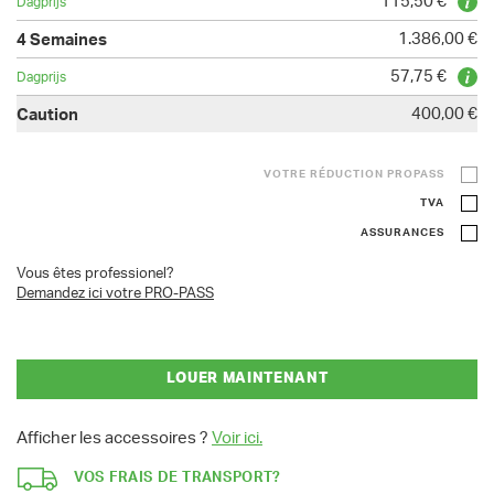
115,50 €
1.386,00 €
57,75 €
400,00 €
VOTRE RÉDUCTION PROPASS
TVA
ASSURANCES
Vous êtes professionel?
Demandez ici votre PRO-PASS
LOUER MAINTENANT
Afficher les accessoires ?
Voir ici.
VOS FRAIS DE TRANSPORT?