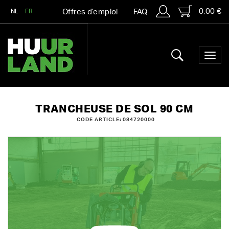
0,00 €
NL
FR
Offres d’emploi
FAQ
TRANCHEUSE DE SOL 90 CM
CODE ARTICLE: 084720000