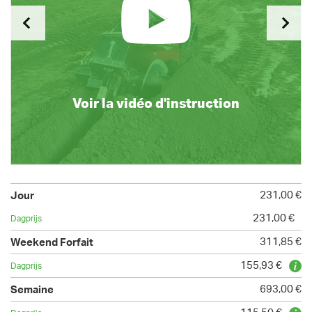
Voir la vidéo d'instruction
231,00 €
231,00 €
311,85 €
155,93 €
693,00 €