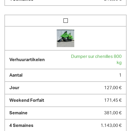
Dumper sur chenilles 800
kg
1
127,00 €
171,45 €
381,00 €
1.143,00 €