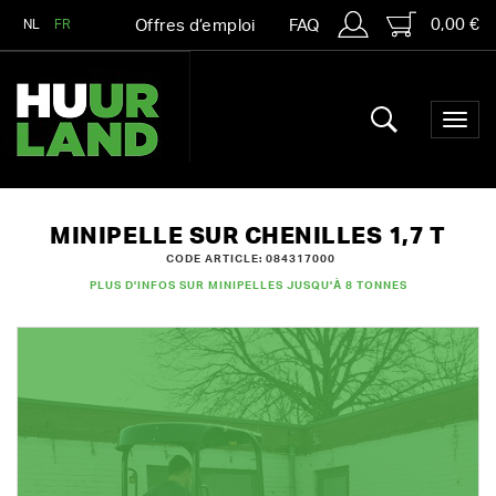
0,00 €
NL
FR
Offres d’emploi
FAQ
MINIPELLE SUR CHENILLES 1,7 T
CODE ARTICLE: 084317000
PLUS D'INFOS SUR MINIPELLES JUSQU'À 8 TONNES