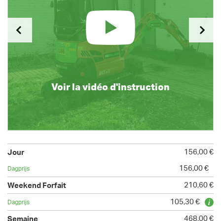
Voir la vidéo d'instruction
156,00 €
156,00 €
210,60 €
105,30 €
468,00 €