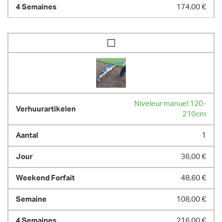
174,00 €
Niveleur manuel 120-
210cm
1
36,00 €
48,60 €
108,00 €
216,00 €