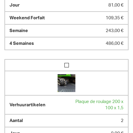
81,00 €
109,35 €
243,00 €
486,00 €
Plaque de roulage 200 x
100 x 1,5
2