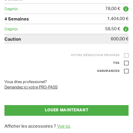
78,00 €
1.404,00 €
58,50 €
600,00 €
VOTRE RÉDUCTION PROPASS
TVA
ASSURANCES
Vous êtes professionel?
Demandez ici votre PRO-PASS
LOUER MAINTENANT
Afficher les accessoires ?
Voir ici.