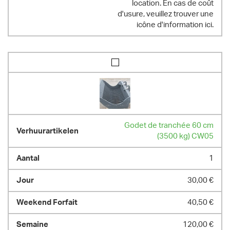
location. En cas de coût
d'usure, veuillez trouver une
icône d'information ici.
Godet de tranchée 60 cm
(3500 kg) CW05
1
30,00 €
40,50 €
120,00 €