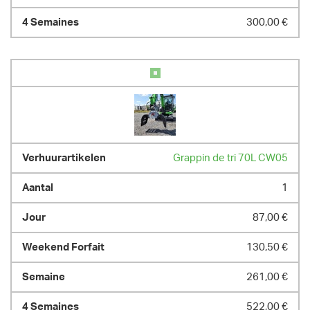
300,00 €
Grappin de tri 70L CW05
1
87,00 €
130,50 €
261,00 €
522,00 €