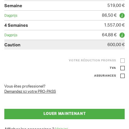
519,00 €
86,50 €
1.557,00 €
64,88 €
600,00 €
VOTRE RÉDUCTION PROPASS
TVA
ASSURANCES
Vous êtes professionel?
Demandez ici votre PRO-PASS
LOUER MAINTENANT