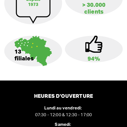
> 30.000
1973
clients
13
filiales
94%
HEURES D'OUVERTURE
Lundi au vendredi:
07:30 - 12:00 & 12:30 - 17:00
Samedi: