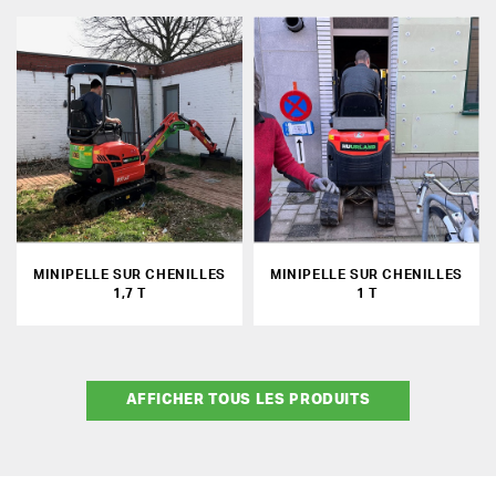
MINIPELLE SUR CHENILLES
MINIPELLE SUR CHENILLES
1,7 T
1 T
AFFICHER TOUS LES PRODUITS