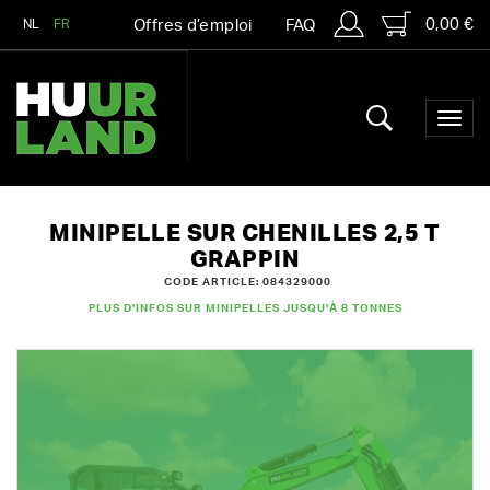
0,00 €
NL
FR
Offres d’emploi
FAQ
MINIPELLE SUR CHENILLES 2,5 T
GRAPPIN
CODE ARTICLE: 084329000
PLUS D'INFOS SUR MINIPELLES JUSQU'À 8 TONNES