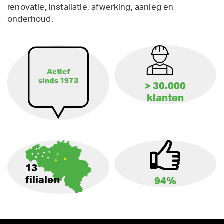
renovatie, installatie, afwerking, aanleg en
onderhoud.
Actief
sinds 1973
> 30.000
klanten
13
filialen
94%