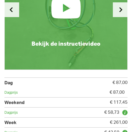
Bekijk de instructievideo
€ 87,00
€ 87,00
€ 117,45
€ 58,73
€ 261,00