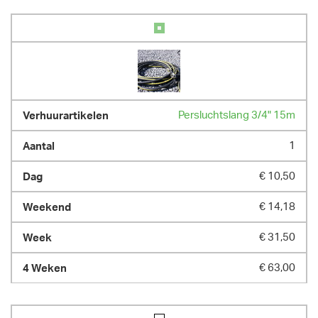
Persluchtslang 3/4" 15m
1
€ 10,50
€ 14,18
€ 31,50
€ 63,00