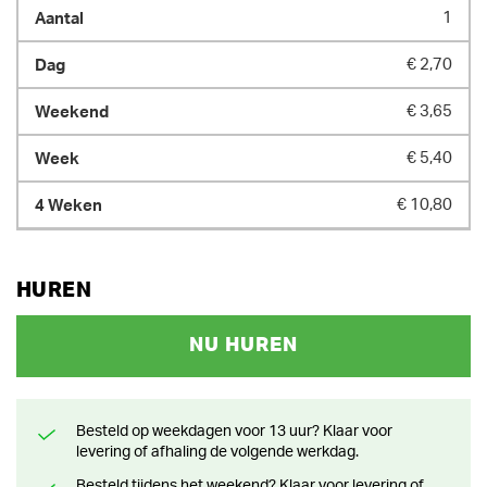
1
€ 2,70
€ 3,65
€ 5,40
€ 10,80
HUREN
NU HUREN
Besteld op weekdagen voor 13 uur? Klaar voor
levering of afhaling de volgende werkdag.
Besteld tijdens het weekend? Klaar voor levering of