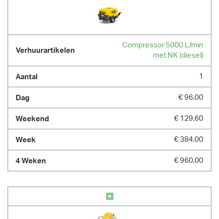
Compressor 5000 L/min
met NK (diesel)
1
€ 96,00
€ 129,60
€ 384,00
€ 960,00