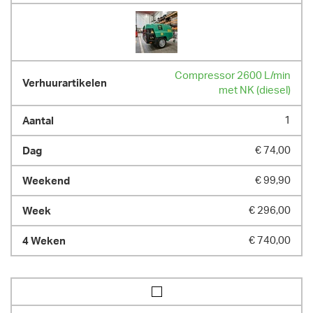
Compressor 2600 L/min
met NK (diesel)
1
€ 74,00
€ 99,90
€ 296,00
€ 740,00