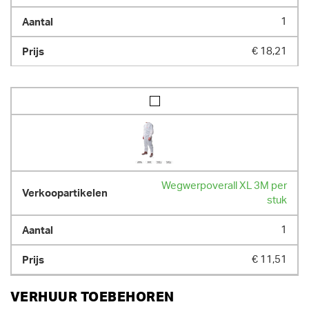
1
€ 18,21
Wegwerpoverall XL 3M per
stuk
1
€ 11,51
VERHUUR TOEBEHOREN