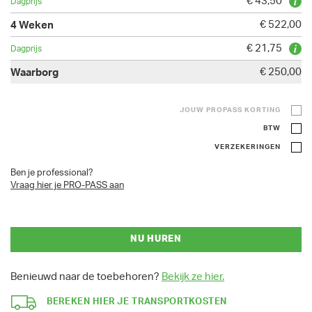
€ 43,50
€ 522,00
€ 21,75
€ 250,00
JOUW PROPASS KORTING
BTW
VERZEKERINGEN
Ben je professional?
Vraag hier je PRO-PASS aan
NU HUREN
Benieuwd naar de toebehoren?
Bekijk ze hier.
BEREKEN HIER JE TRANSPORTKOSTEN