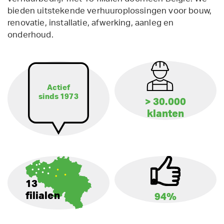
bieden uitstekende verhuuroplossingen voor bouw,
renovatie, installatie, afwerking, aanleg en
onderhoud.
Actief
sinds 1973
> 30.000
klanten
13
filialen
94%