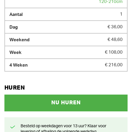
120-210cm
1
€ 36,00
€ 48,60
€ 108,00
€ 216,00
HUREN
NU HUREN
Besteld op weekdagen voor 13 uur? Klaar voor
levering of afhaling de volgende werkdag.