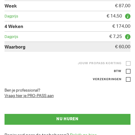
€ 87,00
€ 14,50
€ 174,00
€ 7,25
€ 60,00
JOUW PROPASS KORTING
BTW
VERZEKERINGEN
Ben je professional?
Vraag hier je PRO-PASS aan
NU HUREN