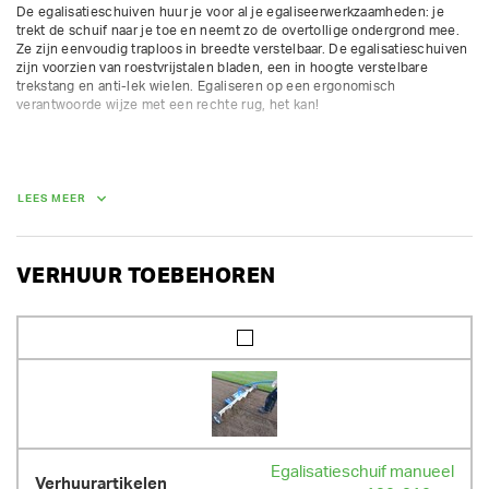
De egalisatieschuiven huur je voor al je egaliseerwerkzaamheden: je 
trekt de schuif naar je toe en neemt zo de overtollige ondergrond mee. 
Ze zijn eenvoudig traploos in breedte verstelbaar. De egalisatieschuiven 
zijn voorzien van roestvrijstalen bladen, een in hoogte verstelbare 
trekstang en anti-lek wielen. Egaliseren op een ergonomisch 
verantwoorde wijze met een rechte rug, het kan!
GEWICHT
23.00 kg
LEES MEER
VERHUUR TOEBEHOREN
Egalisatieschuif manueel