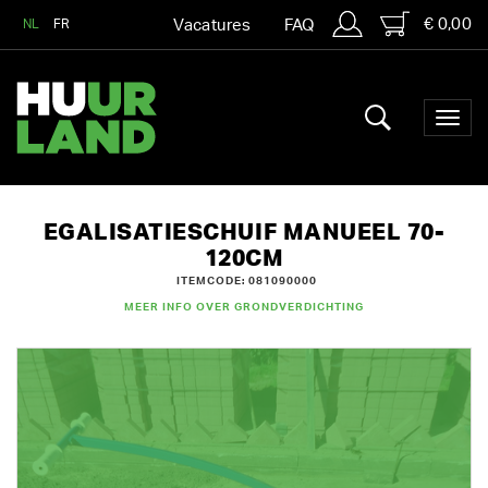
€ 0,00
NL
FR
Vacatures
FAQ
EGALISATIESCHUIF MANUEEL 70-
120CM
ITEMCODE: 081090000
MEER INFO OVER GRONDVERDICHTING