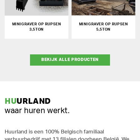
MINIGRAVER OP RUPSEN
MINIGRAVER OP RUPSEN
3,5TON
5,5TON
BEKIJK ALLE PRODUCTEN
HU
URLAND
waar huren werkt.
Huurland is een 100% Belgisch familiaal
verhuurbedrijf met 13 filialen doorheen België. We