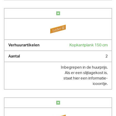
Kopkantplank 150 cm
2
Inbegrepen in de huurprijs.
Als er een slijtagekost is,
staat hier een informatie-
icoontje.