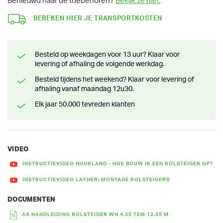
Benieuwd naar de toebehoren?
Bekijk ze hier.
BEREKEN HIER JE TRANSPORTKOSTEN
Besteld op weekdagen voor 13 uur? Klaar voor
levering of afhaling de volgende werkdag.
Besteld tijdens het weekend? Klaar voor levering of
afhaling vanaf maandag 12u30.
Elk jaar 50.000 tevreden klanten
VIDEO
INSTRUCTIEVIDEO HUURLAND - HOE BOUW IK EEN ROLSTEIGER OP?
INSTRUCTIEVIDEO LAYHER: MONTAGE ROLSTEIGERS
DOCUMENTEN
AA HANDLEIDING ROLSTEIGER WH 4.35 TEM 12.35 M