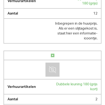
180 (grijs)
12
Inbegrepen in de huurprijs.
Als er een slijtagekost is,
staat hier een informatie-
icoontje.
Dubbele leuning 180 (grijs
kort)
2