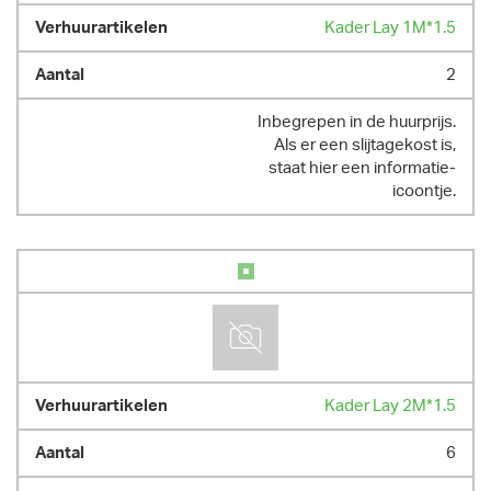
Kader Lay 1M*1.5
2
Inbegrepen in de huurprijs.
Als er een slijtagekost is,
staat hier een informatie-
icoontje.
Kader Lay 2M*1.5
6