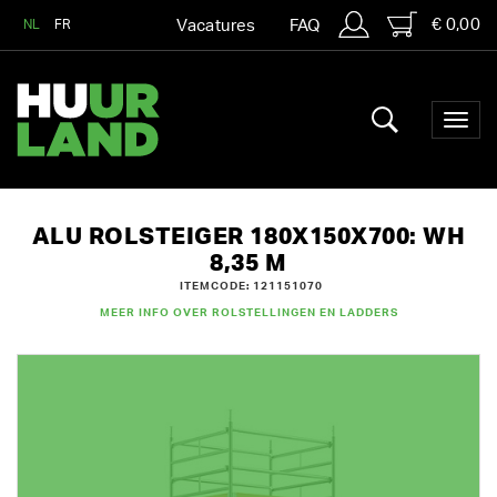
€ 0,00
NL
FR
Vacatures
FAQ
ALU ROLSTEIGER 180X150X700: WH
8,35 M
ITEMCODE: 121151070
MEER INFO OVER ROLSTELLINGEN EN LADDERS