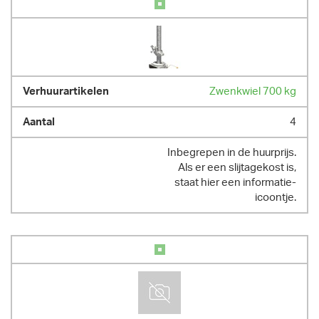
Zwenkwiel 700 kg
4
Inbegrepen in de huurprijs.
Als er een slijtagekost is,
staat hier een informatie-
icoontje.