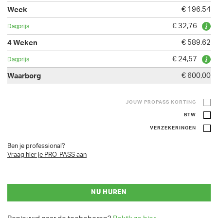
€ 196,54
€ 32,76
€ 589,62
€ 24,57
€ 600,00
JOUW PROPASS KORTING
BTW
VERZEKERINGEN
Ben je professional?
Vraag hier je PRO-PASS aan
NU HUREN