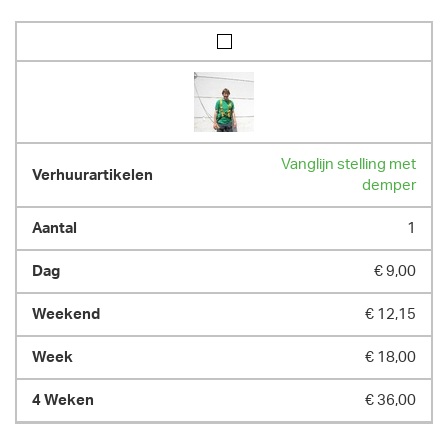
Vanglijn stelling met
demper
1
€ 9,00
€ 12,15
€ 18,00
€ 36,00