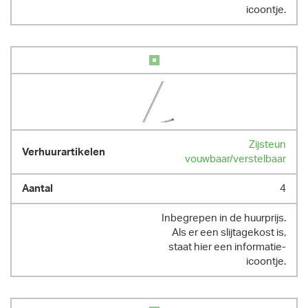
icoontje.
Zijsteun
vouwbaar/verstelbaar
4
Inbegrepen in de huurprijs.
Als er een slijtagekost is,
staat hier een informatie-
icoontje.