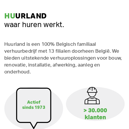
HU
URLAND
waar huren werkt.
Huurland is een 100% Belgisch familiaal
verhuurbedrijf met 13 filialen doorheen België. We
bieden uitstekende verhuuroplossingen voor bouw,
renovatie, installatie, afwerking, aanleg en
onderhoud.
Actief
sinds 1973
> 30.000
klanten