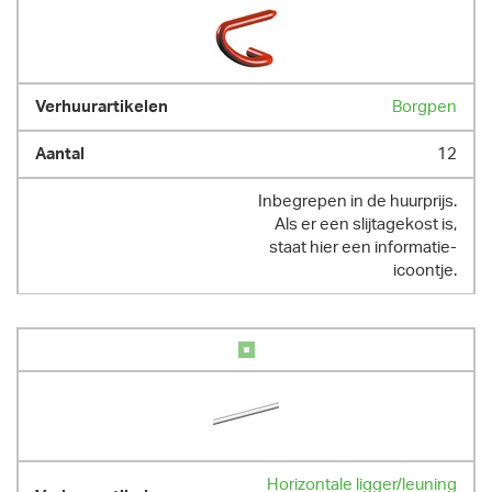
Borgpen
12
Inbegrepen in de huurprijs.
Als er een slijtagekost is,
staat hier een informatie-
icoontje.
Horizontale ligger/leuning