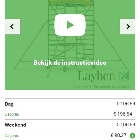
Bekijk de instructievideo
€ 196,54
€ 196,54
€ 196,54
€ 98,27