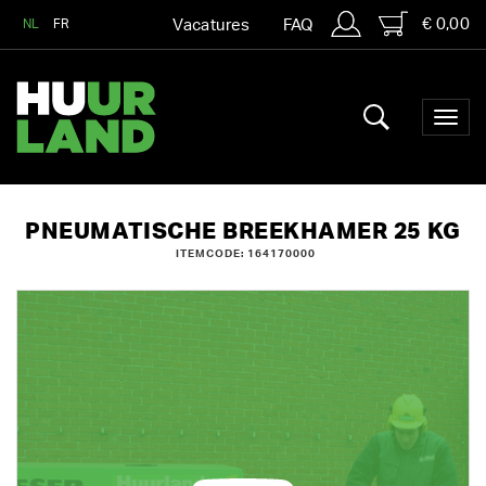
€ 0,00
NL
FR
Vacatures
FAQ
PNEUMATISCHE BREEKHAMER 25 KG
ITEMCODE: 164170000