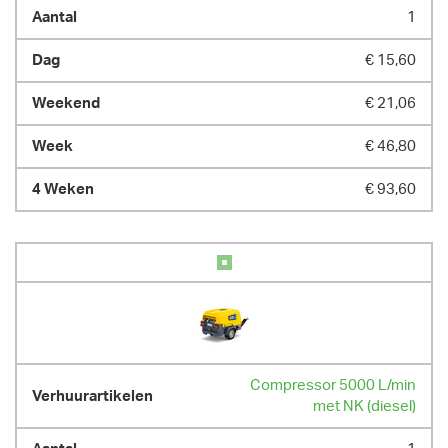
1
€ 15,60
€ 21,06
€ 46,80
€ 93,60
Compressor 5000 L/min
met NK (diesel)