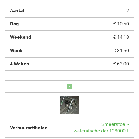
2
€ 10,50
€ 14,18
€ 31,50
€ 63,00
Smeerstoel -
waterafscheider 1" 6000 L