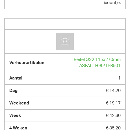
icoontje.
Beitel Ø32 115x270mm
ASFALT H90/TPB501
1
€ 14,20
€ 19,17
€ 42,60
€ 85,20