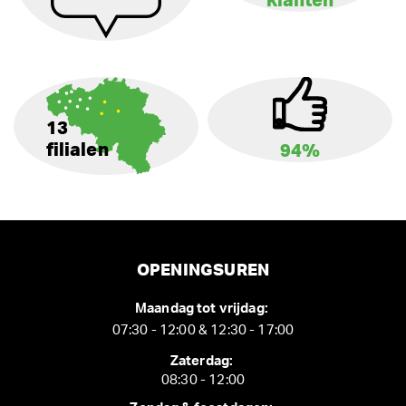
klanten
13
filialen
94%
OPENINGSUREN
Maandag tot vrijdag:
07:30 - 12:00 & 12:30 - 17:00
Zaterdag:
08:30 - 12:00