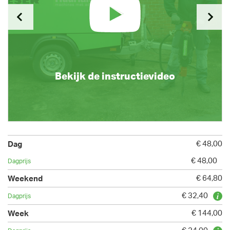
Bekijk de instructievideo
€ 48,00
€ 48,00
€ 64,80
€ 32,40
€ 144,00