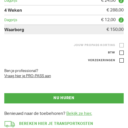
€ 24,00
€ 288,00
€ 12,00
€ 150,00
JOUW PROPASS KORTING
BTW
VERZEKERINGEN
Ben je professional?
Vraag hier je PRO-PASS aan
NU HUREN
Benieuwd naar de toebehoren?
Bekijk ze hier.
BEREKEN HIER JE TRANSPORTKOSTEN