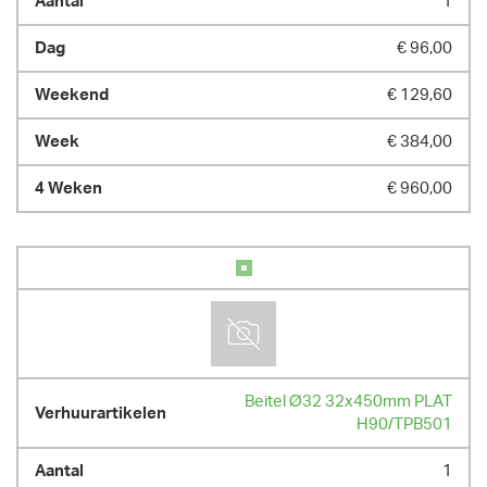
1
€ 96,00
€ 129,60
€ 384,00
€ 960,00
Beitel Ø32 32x450mm PLAT
H90/TPB501
1