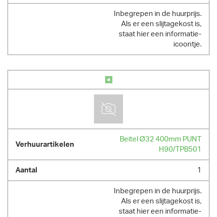
Inbegrepen in de huurprijs.
Als er een slijtagekost is,
staat hier een informatie-
icoontje.
Beitel Ø32 400mm PUNT
H90/TPB501
1
Inbegrepen in de huurprijs.
Als er een slijtagekost is,
staat hier een informatie-