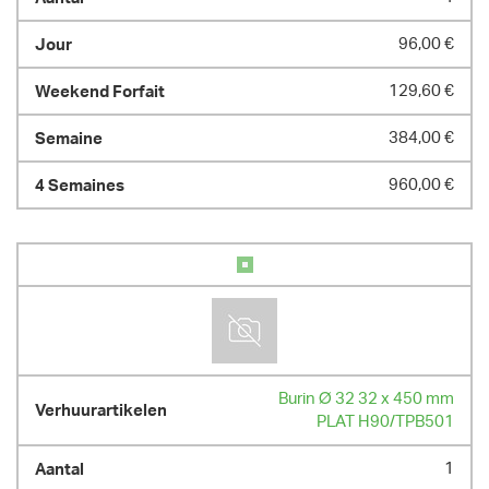
96,00 €
129,60 €
384,00 €
960,00 €
Burin Ø 32 32 x 450 mm
PLAT H90/TPB501
1