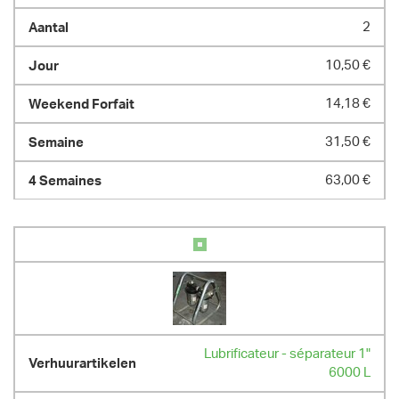
2
10,50 €
14,18 €
31,50 €
63,00 €
Lubrificateur - séparateur 1"
6000 L