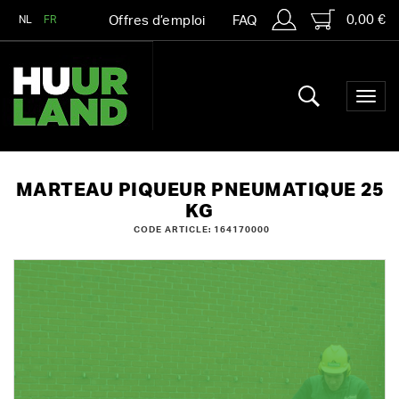
0,00 €
NL
FR
Offres d’emploi
FAQ
MARTEAU PIQUEUR PNEUMATIQUE 25
KG
CODE ARTICLE: 164170000