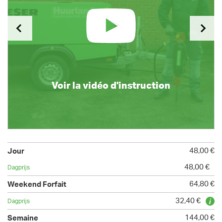
Voir la vidéo d'instruction
48,00 €
48,00 €
64,80 €
32,40 €
144,00 €