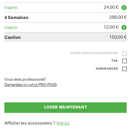
24,00 €
288,00 €
12,00 €
150,00 €
VOTRE RÉDUCTION PROPASS
TVA
ASSURANCES
Vous êtes professionel?
Demandez ici votre PRO-PASS
LOUER MAINTENANT
Afficher les accessoires ?
Voir ici.