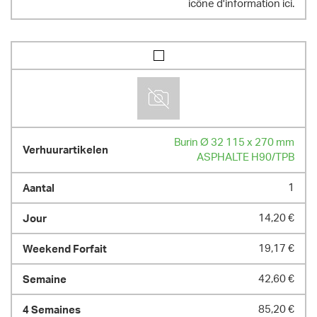
icône d'information ici.
Burin Ø 32 115 x 270 mm
ASPHALTE H90/TPB
1
14,20 €
19,17 €
42,60 €
85,20 €