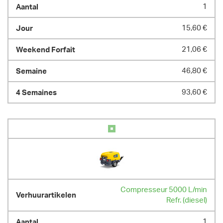
1
15,60 €
21,06 €
46,80 €
93,60 €
Compresseur 5000 L/min
Refr. (diesel)
1