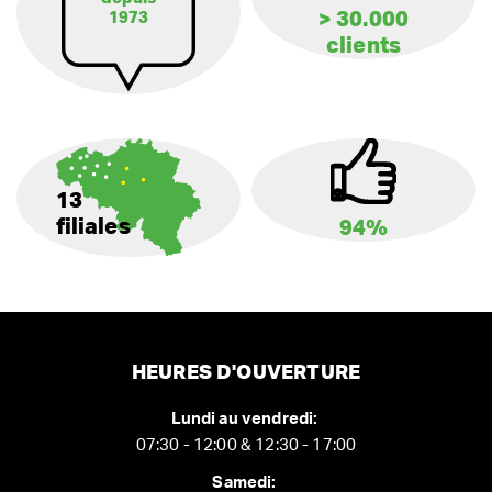
> 30.000
1973
clients
13
filiales
94%
HEURES D'OUVERTURE
Lundi au vendredi:
07:30 - 12:00 & 12:30 - 17:00
Samedi: