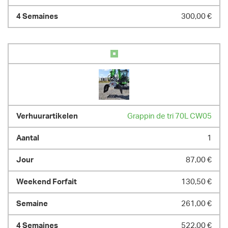
300,00 €
Grappin de tri 70L CW05
1
87,00 €
130,50 €
261,00 €
522,00 €