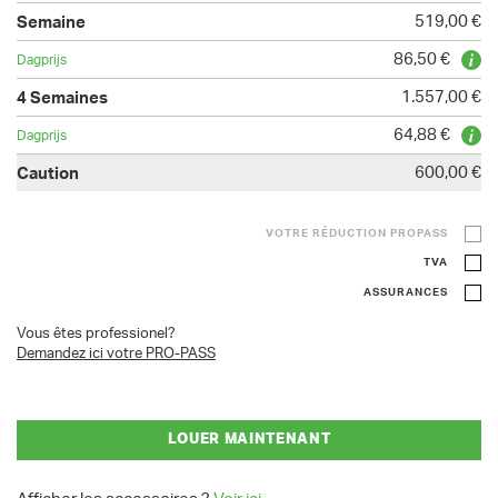
519,00 €
86,50 €
1.557,00 €
64,88 €
600,00 €
VOTRE RÉDUCTION PROPASS
TVA
ASSURANCES
Vous êtes professionel?
Demandez ici votre PRO-PASS
LOUER MAINTENANT