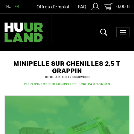
0,00 €
NL
FR
Offres d’emploi
FAQ
MINIPELLE SUR CHENILLES 2,5 T
GRAPPIN
CODE ARTICLE: 084329000
PLUS D'INFOS SUR MINIPELLES JUSQU'À 8 TONNES