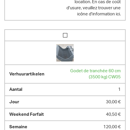
location. En cas de coût
d'usure, veuillez trouver une
icône d'information ici.
Godet de tranchée 60 cm
(3500 kg) CW05
1
30,00 €
40,50 €
120,00 €