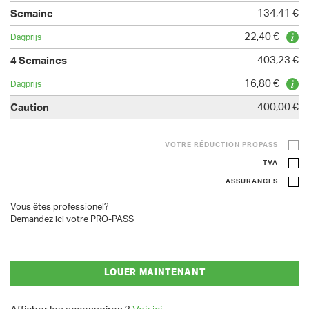
134,41 €
22,40 €
403,23 €
16,80 €
400,00 €
VOTRE RÉDUCTION PROPASS
TVA
ASSURANCES
Vous êtes professionel?
Demandez ici votre PRO-PASS
LOUER MAINTENANT