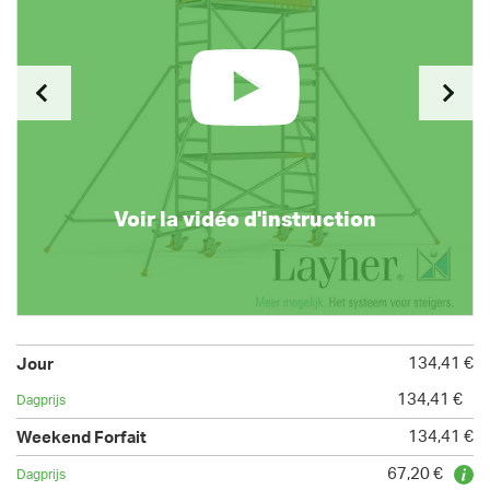
Voir la vidéo d'instruction
134,41 €
134,41 €
134,41 €
67,20 €