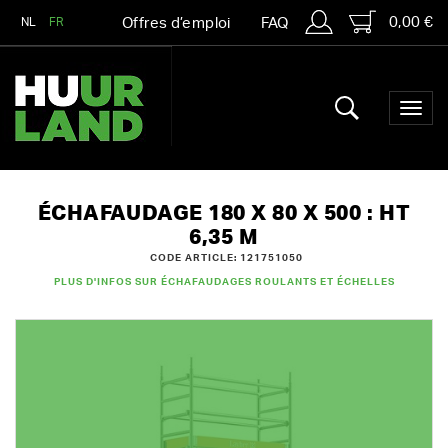
0,00 €
NL
FR
Offres d’emploi
FAQ
ÉCHAFAUDAGE 180 X 80 X 500 : HT
6,35 M
CODE ARTICLE: 121751050
PLUS D'INFOS SUR ÉCHAFAUDAGES ROULANTS ET ÉCHELLES