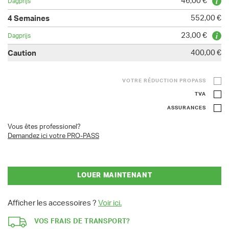
46,00 €
552,00 €
23,00 €
400,00 €
VOTRE RÉDUCTION PROPASS
TVA
ASSURANCES
Vous êtes professionel?
Demandez ici votre PRO-PASS
LOUER MAINTENANT
Afficher les accessoires ?
Voir ici.
VOS FRAIS DE TRANSPORT?