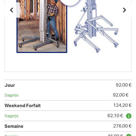
92,00 €
92,00 €
124,20 €
62,10 €
276,00 €