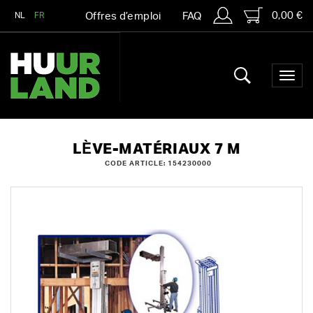
0,00 €
NL
FR
Offres d’emploi
FAQ
LÈVE-MATÉRIAUX 7 M
CODE ARTICLE: 154230000