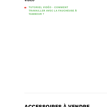
VIDÉO
TUTORIEL VIDÉO - COMMENT
TRAVAILLER AVEC LA FAUCHEUSE À
TAMBOUR ?
ACCESSOIRES À VENDRE