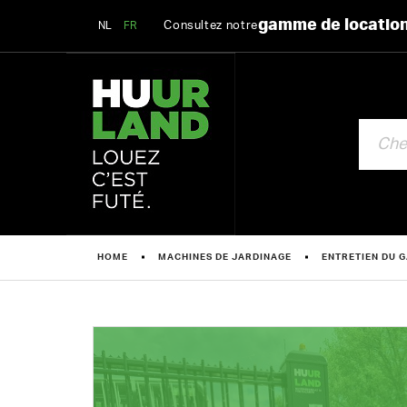
gamme de locatio
Consultez notre
NL
FR
CHERCHE
HOME
MACHINES DE JARDINAGE
ENTRETIEN DU G