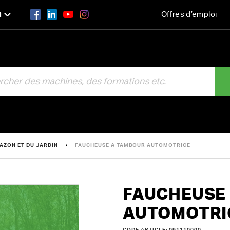
n
Offres d’emploi
R
AZON ET DU JARDIN
FAUCHEUSE À TAMBOUR AUTOMOTRICE
FAUCHEUSE
AUTOMOTRI