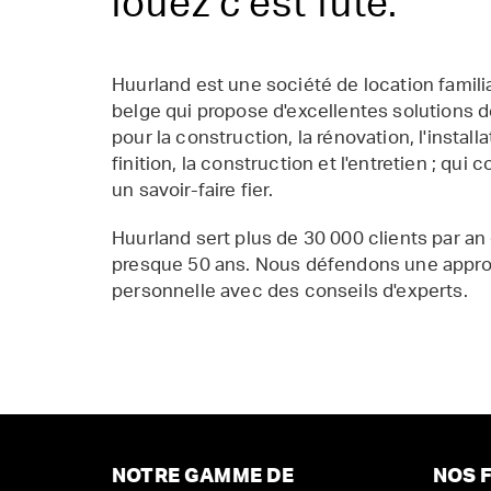
louez c'est futé.
Huurland est une société de location famil
belge qui propose d'excellentes solutions d
pour la construction, la rénovation, l'installat
finition, la construction et l'entretien ; qui 
un savoir-faire fier.
Huurland sert plus de 30 000 clients par an
presque 50 ans. Nous défendons une appr
personnelle avec des conseils d'experts.
NOTRE GAMME DE
NOS F