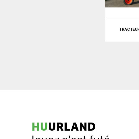
TRACTEUR
HU
URLAND