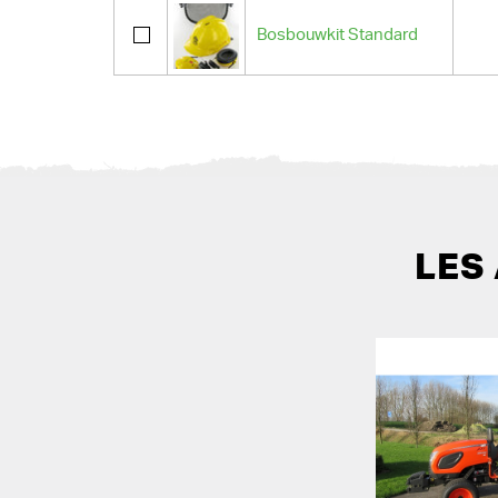
Bosbouwkit Standard
LES