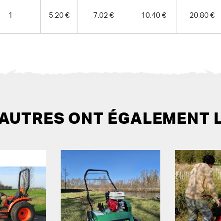
1
5,20 €
7,02 €
10,40 €
20,80 €
 AUTRES ONT ÉGALEMENT 