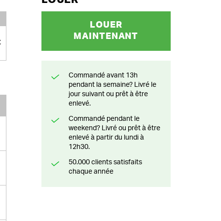
LOUER
MAINTENANT
€
Commandé avant 13h
pendant la semaine? Livré le
jour suivant ou prêt à être
enlevé.
Commandé pendant le
weekend? Livré ou prêt à être
enlevé à partir du lundi à
12h30.
50.000 clients satisfaits
chaque année