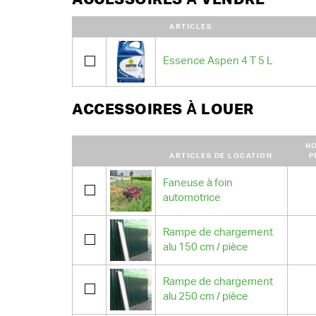
ARTICLES
Essence Aspen 4 T 5 L
ACCESSOIRES À LOUER
N
ARTICLES DE LOCATION
P
Faneuse à foin
automotrice
Rampe de chargement
alu 150 cm / pièce
Rampe de chargement
alu 250 cm / pièce