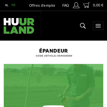
0,00 €
NL
FR
Offres d’emploi
FAQ
ÉPANDEUR
CODE ARTICLE: 094030000