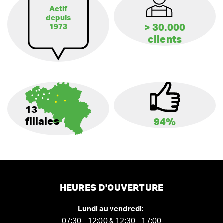
Actif
depuis
> 30.000
1973
clients
13
filiales
94%
HEURES D'OUVERTURE
Lundi au vendredi:
07:30 - 12:00 & 12:30 - 17:00