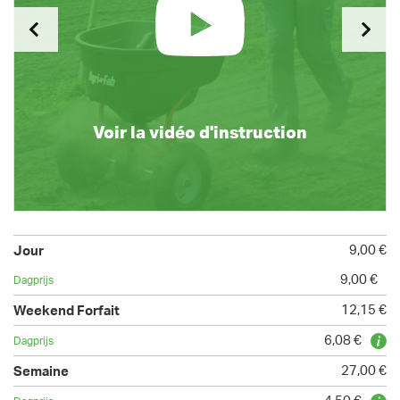
Voir la vidéo d'instruction
9,00 €
9,00 €
12,15 €
6,08 €
27,00 €