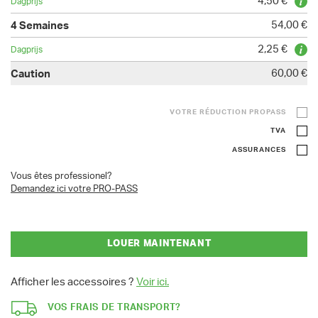
4,50 €
54,00 €
2,25 €
60,00 €
VOTRE RÉDUCTION PROPASS
TVA
ASSURANCES
Vous êtes professionel?
Demandez ici votre PRO-PASS
LOUER MAINTENANT
Afficher les accessoires ?
Voir ici.
VOS FRAIS DE TRANSPORT?