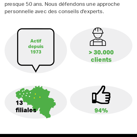
presque 50 ans. Nous défendons une approche
personnelle avec des conseils d'experts.
Actif
depuis
> 30.000
1973
clients
13
filiales
94%