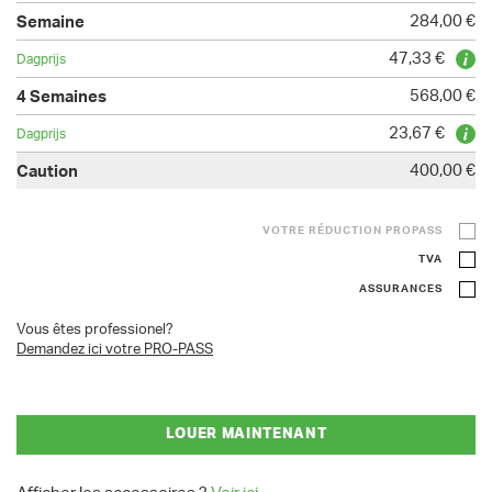
284,00 €
47,33 €
568,00 €
23,67 €
400,00 €
VOTRE RÉDUCTION PROPASS
TVA
ASSURANCES
Vous êtes professionel?
Demandez ici votre PRO-PASS
LOUER MAINTENANT