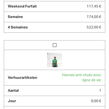
117,45 €
174,00 €
522,00 €
Harnais anti-chute avec
ligne de vie
1
9,00 €