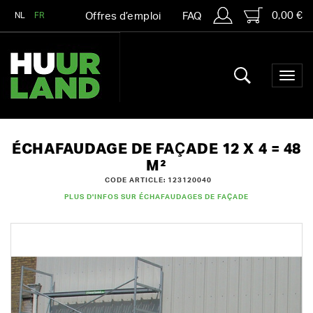
0,00 €
NL
FR
Offres d’emploi
FAQ
ÉCHAFAUDAGE DE FAÇADE 12 X 4 = 48
M²
CODE ARTICLE: 123120040
PLUS D'INFOS SUR ÉCHAFAUDAGES DE FAÇADE