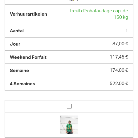
Treuil d'échafaudage cap. de
150 kg
1
87,00 €
117,45 €
174,00 €
522,00 €