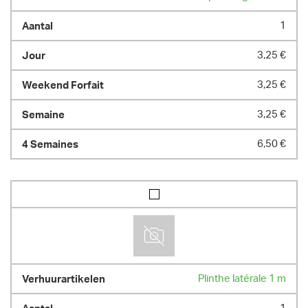
1
3,25 €
3,25 €
3,25 €
6,50 €
Plinthe latérale 1 m