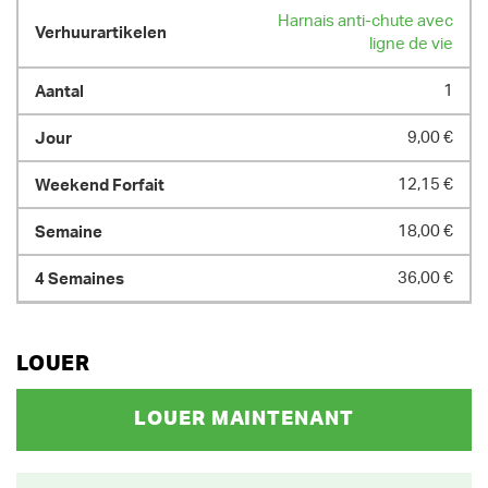
Harnais anti-chute avec
ligne de vie
1
9,00 €
12,15 €
18,00 €
36,00 €
LOUER
LOUER MAINTENANT