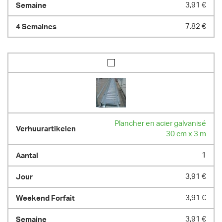
3,91 €
7,82 €
Plancher en acier galvanisé
30 cm x 3 m
1
3,91 €
3,91 €
3,91 €