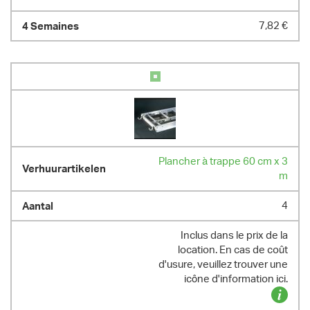
7,82 €
Plancher à trappe 60 cm x 3
m
4
Inclus dans le prix de la
location. En cas de coût
d'usure, veuillez trouver une
icône d'information ici.