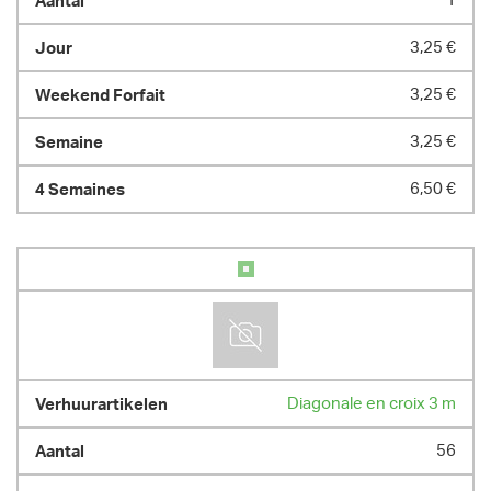
1
3,25 €
3,25 €
3,25 €
6,50 €
Diagonale en croix 3 m
56