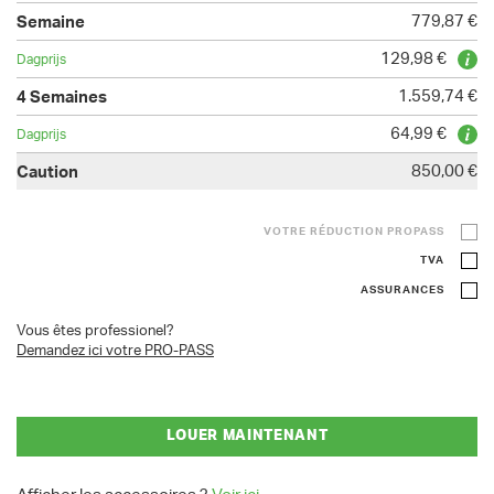
779,87 €
129,98 €
1.559,74 €
64,99 €
850,00 €
VOTRE RÉDUCTION PROPASS
TVA
ASSURANCES
Vous êtes professionel?
Demandez ici votre PRO-PASS
LOUER MAINTENANT