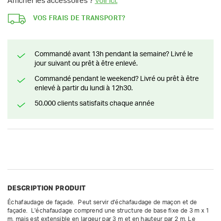
Afficher les accessoires ?
Voir ici.
VOS FRAIS DE TRANSPORT?
Commandé avant 13h pendant la semaine? Livré le
jour suivant ou prêt à être enlevé.
Commandé pendant le weekend? Livré ou prêt à être
enlevé à partir du lundi à 12h30.
50.000 clients satisfaits chaque année
DESCRIPTION PRODUIT
Échafaudage de façade.  Peut servir d'échafaudage de maçon et de 
façade.  L'échafaudage comprend une structure de base fixe de 3 m x 1 
m, mais est extensible en largeur par 3 m et en hauteur par 2 m. Le 