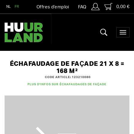
0,00 €
NL
FR
Offres d’emploi
FAQ
ÉCHAFAUDAGE DE FAÇADE 21 X 8 =
168 M²
CODE ARTICLE: 123210080
PLUS D'INFOS SUR ÉCHAFAUDAGES DE FAÇADE