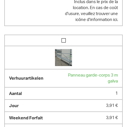
Inclus dans le prix de la
location. En cas de coût
d'usure, veuillez trouver une
icône d'information ici.
Panneau garde-corps 3 m
galva
1
3,91 €
3,91 €