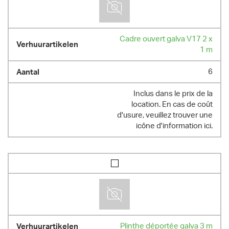
Cadre ouvert galva V17 2 x
1 m
6
Inclus dans le prix de la
location. En cas de coût
d'usure, veuillez trouver une
icône d'information ici.
Plinthe déportée galva 3 m