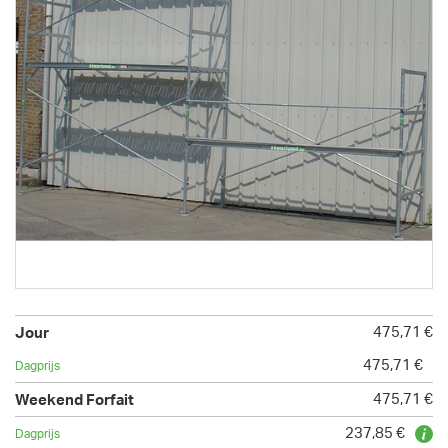
475,71 €
475,71 €
475,71 €
237,85 €