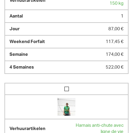
150 kg
1
87,00 €
117,45 €
174,00 €
522,00 €
Harnais anti-chute avec
ligne de vie