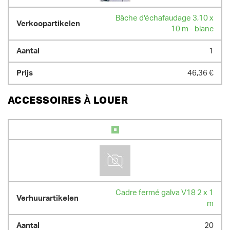
Bâche d'échafaudage 3,10 x
10 m - blanc
1
46,36 €
ACCESSOIRES À LOUER
Cadre fermé galva V18 2 x 1
m
20