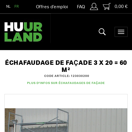
0,00 €
NL
FR
Offres d’emploi
FAQ
ÉCHAFAUDAGE DE FAÇADE 3 X 20 = 60
M²
CODE ARTICLE: 123030200
PLUS D'INFOS SUR ÉCHAFAUDAGES DE FAÇADE