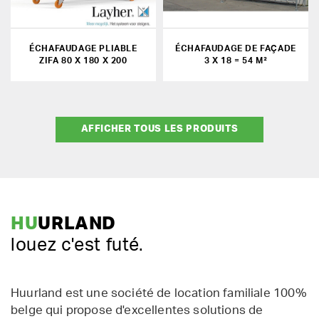
ÉCHAFAUDAGE PLIABLE
ÉCHAFAUDAGE DE FAÇADE
ZIFA 80 X 180 X 200
3 X 18 = 54 M²
AFFICHER TOUS LES PRODUITS
HU
URLAND
louez c'est futé.
Huurland est une société de location familiale 100%
belge qui propose d'excellentes solutions de