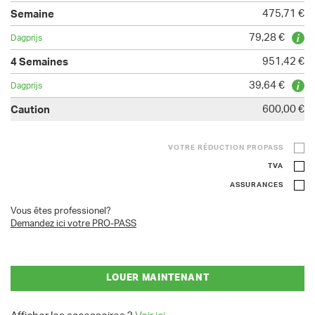
475,71 €
79,28 €
951,42 €
39,64 €
600,00 €
VOTRE RÉDUCTION PROPASS
TVA
ASSURANCES
Vous êtes professionel?
Demandez ici votre PRO-PASS
LOUER MAINTENANT