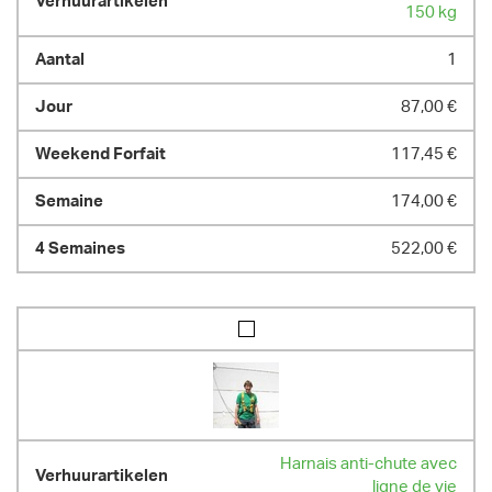
150 kg
1
87,00 €
117,45 €
174,00 €
522,00 €
Harnais anti-chute avec
ligne de vie