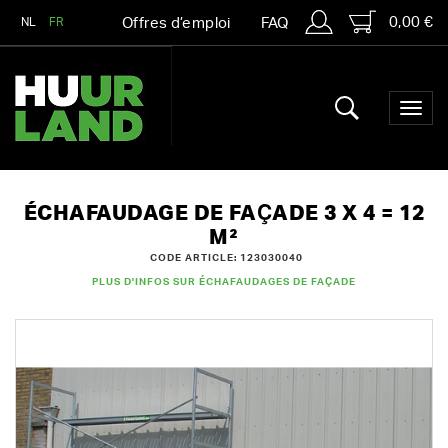
0,00 €
NL
FR
Offres d’emploi
FAQ
ÉCHAFAUDAGE DE FAÇADE 3 X 4 = 12
M²
CODE ARTICLE: 123030040
PLUS D'INFOS SUR ÉCHAFAUDAGES DE FAÇADE