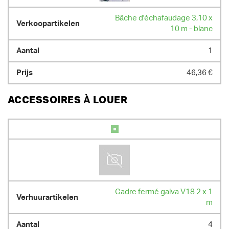
Bâche d'échafaudage 3,10 x
10 m - blanc
1
46,36 €
ACCESSOIRES À LOUER
Cadre fermé galva V18 2 x 1
m
4