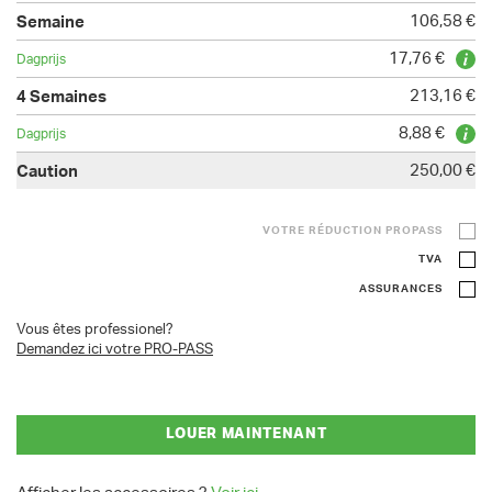
106,58 €
17,76 €
213,16 €
8,88 €
250,00 €
VOTRE RÉDUCTION PROPASS
TVA
ASSURANCES
Vous êtes professionel?
Demandez ici votre PRO-PASS
LOUER MAINTENANT