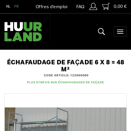
0,00 €
NL
FR
Offres d’emploi
FAQ
ÉCHAFAUDAGE DE FAÇADE 6 X 8 = 48
M²
CODE ARTICLE: 123060080
PLUS D'INFOS SUR ÉCHAFAUDAGES DE FAÇADE