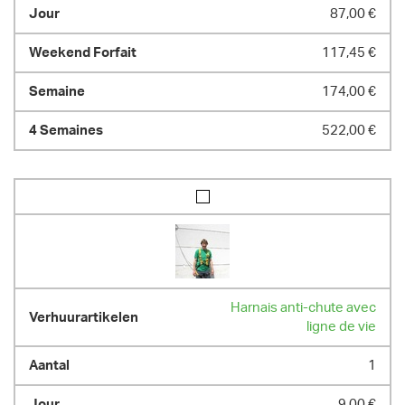
87,00 €
117,45 €
174,00 €
522,00 €
Harnais anti-chute avec
ligne de vie
1
9,00 €