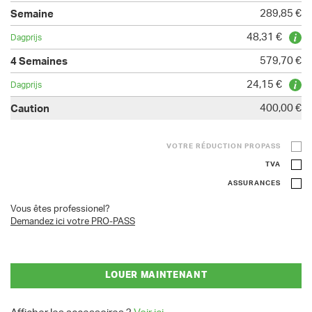
289,85 €
48,31 €
579,70 €
24,15 €
400,00 €
VOTRE RÉDUCTION PROPASS
TVA
ASSURANCES
Vous êtes professionel?
Demandez ici votre PRO-PASS
LOUER MAINTENANT