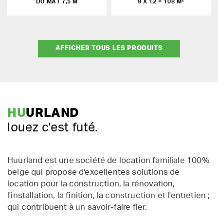
DU MÂT 7,5 M
9 X 12 = 108 M²
AFFICHER TOUS LES PRODUITS
HU
URLAND
louez c'est futé.
Huurland est une société de location familiale 100%
belge qui propose d'excellentes solutions de
location pour la construction, la rénovation,
l'installation, la finition, la construction et l'entretien ;
qui contribuent à un savoir-faire fier.