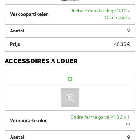
Bâche d'échafaudage 3,10 x
10 m - blanc
2
46,36 €
ACCESSOIRES À LOUER
Cadre fermé galva V18 2 x 1
m
9