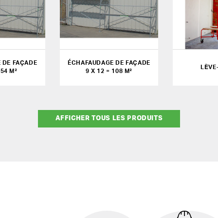
 DE FAÇADE
ÉCHAFAUDAGE DE FAÇADE
LÈVE
 54 M²
9 X 12 = 108 M²
AFFICHER TOUS LES PRODUITS