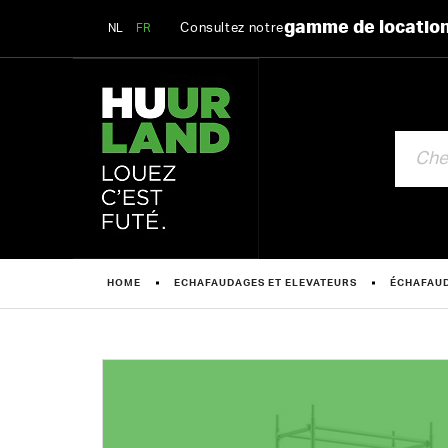
gamme de locatio
Consultez notre
NL
FR
CHERCHE
HOME
ECHAFAUDAGES ET ELEVATEURS
ÉCHAFAUD