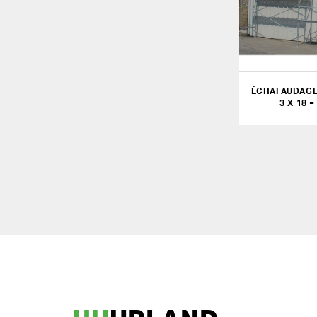
ÉCHAFAUDAGE
3 X 18 =