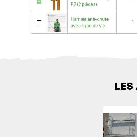
1
P2 (2 pièces)
Harnais anti-chute
1
avec ligne de vie
LES