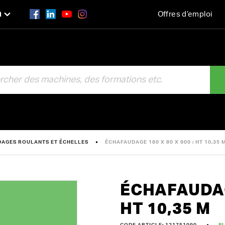
n
Offres d’emploi
R
AGES ROULANTS ET ÉCHELLES
ÉCHAFAUDAGE 180 X 80 X 900 : HT 10,35 
ÉCHAFAUDAGE
HT 10,35 M