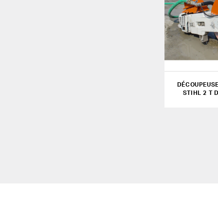
DÉCOUPEUSE
STIHL 2 T 