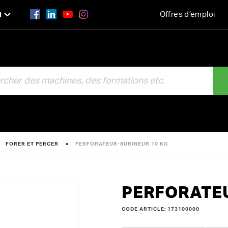
n
Offres d’emploi
R
FORER ET PERCER
PERFORATEUR-BURINEUR 10 KG
PERFORATEU
CODE ARTICLE: 173100000