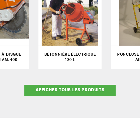
 À DISQUE
BÉTONNIÈRE ÉLECTRIQUE
PONCEUSE 
DIAM. 400
130 L
A
AFFICHER TOUS LES PRODUITS