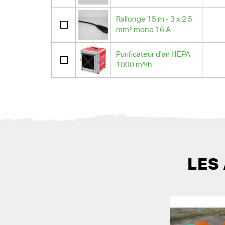
Rallonge 15 m - 3 x 2,5
mm² mono 16 A
Purificateur d'air HEPA
1000 m³/h
LES