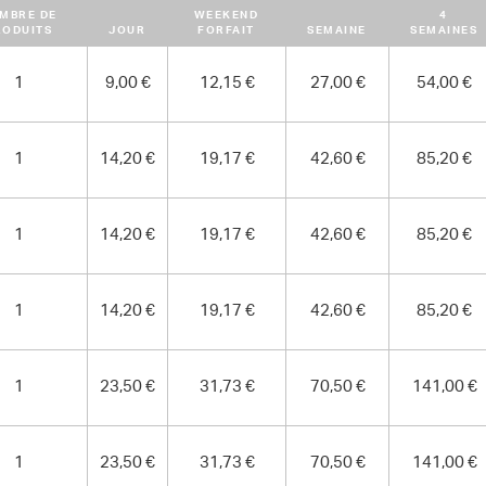
MBRE DE
WEEKEND
4
RODUITS
JOUR
FORFAIT
SEMAINE
SEMAINES
1
9,00 €
12,15 €
27,00 €
54,00 €
1
14,20 €
19,17 €
42,60 €
85,20 €
1
14,20 €
19,17 €
42,60 €
85,20 €
1
14,20 €
19,17 €
42,60 €
85,20 €
1
23,50 €
31,73 €
70,50 €
141,00 €
1
23,50 €
31,73 €
70,50 €
141,00 €