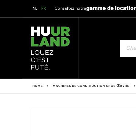
gamme de locatio
Consultez notre
NL
FR
CHERCHE
HOME
MACHINES DE CONSTRUCTION GROS ŒUVRE