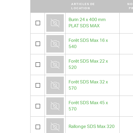
ARTICLES DE
NO
LOCATION
P
Burin 24 x 400 mm
PLAT SDS MAX
Forêt SDS Max 16 x
540
Forêt SDS Max 22 x
520
Forêt SDS Max 32 x
570
Forêt SDS Max 45 x
570
Rallonge SDS Max 320