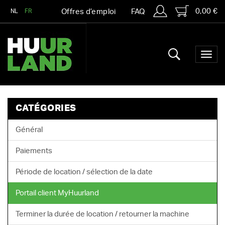
0,00 €
NL
FR
Offres d’emploi
FAQ
CATÉGORIES
Général
Paiements
Période de location / sélection de la date
Portail client MyHuurland
Terminer la durée de location / retourner la machine