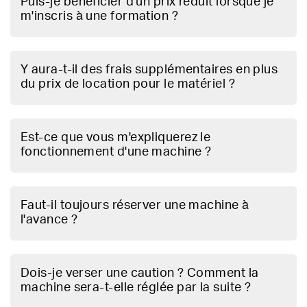
Puis-je bénéficier d'un prix réduit lorsque je
m'inscris à une formation ?
Y aura-t-il des frais supplémentaires en plus
du prix de location pour le matériel ?
Est-ce que vous m'expliquerez le
fonctionnement d'une machine ?
Faut-il toujours réserver une machine à
l'avance ?
Dois-je verser une caution ? Comment la
machine sera-t-elle réglée par la suite ?