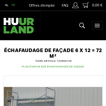
0,00 €
NL
FR
Offres d’emploi
FAQ
ÉCHAFAUDAGE DE FAÇADE 6 X 12 = 72
M²
CODE ARTICLE: 123060120
PLUS D'INFOS SUR ÉCHAFAUDAGES DE FAÇADE