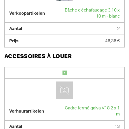
Bâche d'échafaudage 3,10 x
10 m - blanc
2
46,36 €
ACCESSOIRES À LOUER
Cadre fermé galva V18 2 x 1
m
13