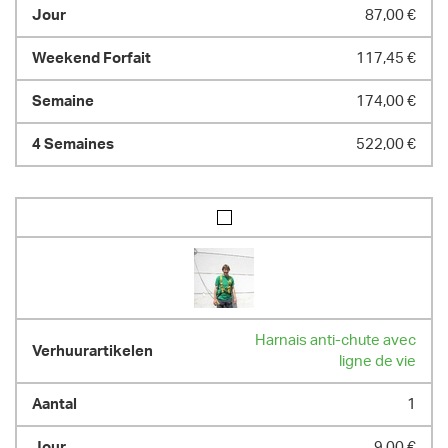
87,00 €
117,45 €
174,00 €
522,00 €
Harnais anti-chute avec
ligne de vie
1
9,00 €