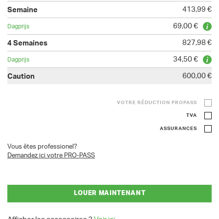
413,99 €
69,00 €
827,98 €
34,50 €
600,00 €
VOTRE RÉDUCTION PROPASS
TVA
ASSURANCES
Vous êtes professionel?
Demandez ici votre PRO-PASS
LOUER MAINTENANT