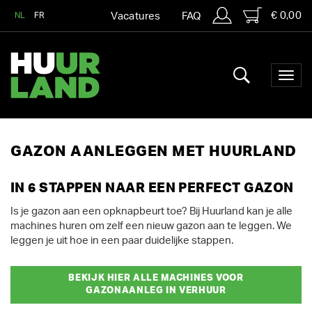
€ 0,00
NL
FR
Vacatures
FAQ
GAZON AANLEGGEN MET HUURLAND
IN 6 STAPPEN NAAR EEN PERFECT GAZON
Is je gazon aan een opknapbeurt toe? Bij Huurland kan je alle
machines huren om zelf een nieuw gazon aan te leggen. We
leggen je uit hoe in een paar duidelijke stappen.
BEKIJK HIER ALLE MACHINES VOOR
GAZONAANLEG IN VERHUUR