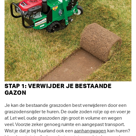
STAP 1: VERWIJDER JE BESTAANDE
GAZON
Je kan de bestaande graszoden best verwijderen door een
graszodensnijder te huren. De oude zoden rol je op en voer je
af. Let wel, oude graszoden zijn groot in volume en wegen
veel. Voorzie zeker genoeg ruimte en aangepast transport.
Wist je dat je bij Huurland ook een
aanhangwagen
kan huren?