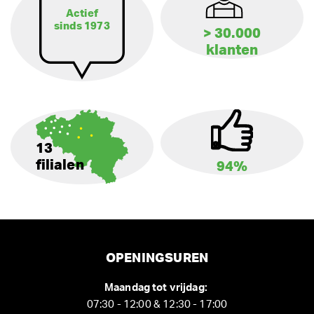
Actief
sinds 1973
> 30.000
klanten
13
filialen
94%
OPENINGSUREN
Maandag tot vrijdag:
07:30 - 12:00 & 12:30 - 17:00