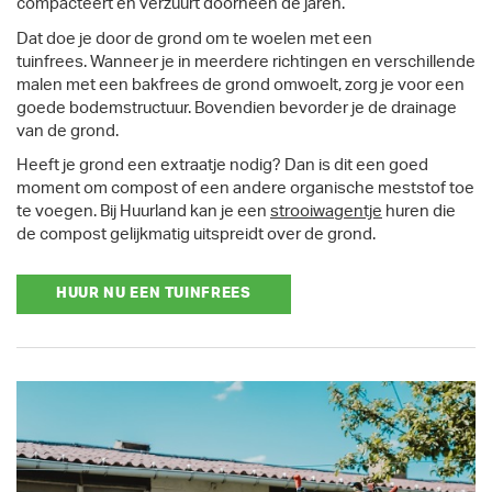
compacteert en verzuurt doorheen de jaren.
Dat doe je door de grond om te woelen met een
tuinfrees. Wanneer je in meerdere richtingen en verschillende
malen met een bakfrees de grond omwoelt, zorg je voor een
goede bodemstructuur. Bovendien bevorder je de drainage
van de grond.
Heeft je grond een extraatje nodig? Dan is dit een goed
moment om compost of een andere organische meststof toe
te voegen. Bij Huurland kan je een
strooiwagentje
huren die
de compost gelijkmatig uitspreidt over de grond.
HUUR NU EEN TUINFREES