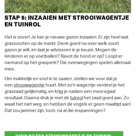
STAP 5: INZAAIEN MET STROOIWAGENTJE
EN TUINROL
Het is zover! Je kan je nieuwe gazon inzaaien. Er zijn heel wat
grassoorten op de markt. Denk goed na over welk soort
gazon je wilt, en laat je adviseren in je keuze. Mogen de
kinderen er op voetballen? Ravot de hond er op? Loopt er
niemand op het grasperk? Die overwegingen spelen allemaal
mee.
Om makkelijk en snel in te zaaien, stellen we voor dat je
een
strooiwagentje
huurt. Met zo'n wagentje verdeel je het
graszaad gelijkmatig, en krijg je nadien een mooi egaal
resultaat. Daarna druk je met de
tuinrol
het zaad goed aan. Zo
waait het niet weg, en hebben de vogels er geen maaltijd aan!
Dat zou jammer zijn, toch, na al die inspanningen?