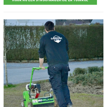
HUUR NU EEN STROOIWAGENTJE EN TUINROL