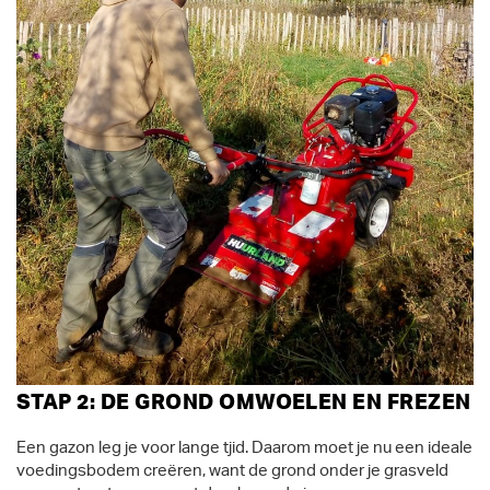
STAP 2: DE GROND OMWOELEN EN FREZEN
Een gazon leg je voor lange tjid. Daarom moet je nu een ideale
voedingsbodem creëren, want de grond onder je grasveld