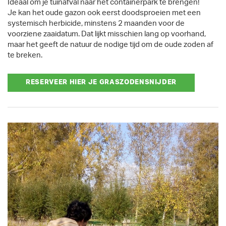
Ideaal om je tuinafval naar het containerpark te brengen!
Je kan het oude gazon ook eerst doodsproeien met een
systemisch herbicide, minstens 2 maanden voor de
voorziene zaaidatum. Dat lijkt misschien lang op voorhand,
maar het geeft de natuur de nodige tijd om de oude zoden af
te breken.
RESERVEER HIER JE GRASZODENSNIJDER